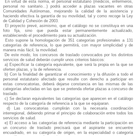
En virtud de esta norma, el personal estatutario (médicos, enfermeros,
personal no sanitario…) podrá acceder a plazas vacantes en otras
Comunidades Autónomas, mejorando la calidad de la asistencia y
haciendo efectiva la garantía de su movilidad, tal y como recoge la Ley
de Calidad y Cohesión de 2003.
El proyecto prevé, asimismo, que el catálogo no se constituya en una
foto fija, sino que pueda estar permanentemente actualizado,
estableciendo el procedimiento para su actualización.
Esto supone la homologación de 351 categorías profesionales a 131
categorías de referencia, lo que permitirá, con mayor simplicidad y de
manera más fácil, la movilidad.
De este modo, los concursos de traslado convocados por los distintos
servicios de salud deberán cumplir unos criterios básicos:
a) Especificar la categoría equivalente, que será la propia en la que se
oferten plazas, y la de referencia.
b) Con la finalidad de garantizar el conocimiento y la difusión a todo el
personal estatutario afectado que resulte con derecho a participar en
estas convocatorias, deberá dejarse constancia en las mismas de las
categorías afectadas en las que se pretenda ofertar plazas a concurso de
traslado.
c) Se declaran equivalentes las categorías que aparecen en el catálogo
respecto de la categoría de referencia a la que se equiparan.
d) Las convocatorias cumplirán con la necesaria coordinación
interregional, debiendo primar el principio de colaboración entre todos los
servicios de salud.
e) El acceso a las categorías de referencia mediante la participación en
un concurso de traslado precisará que el aspirante se encuentre
encuadrado, en su categoría de origen, en la especialidad o categoría