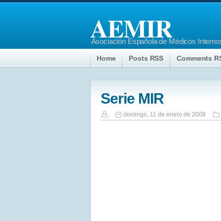
AEMIR
Asociación Española de Médicos Internos
Home
Posts RSS
Comments R
Serie MIR
domingo, 11 de enero de 2009