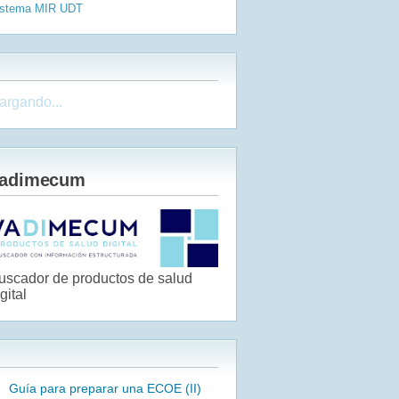
istema MIR
UDT
argando...
adimecum
uscador de productos de salud
gital
Guía para preparar una ECOE (II)