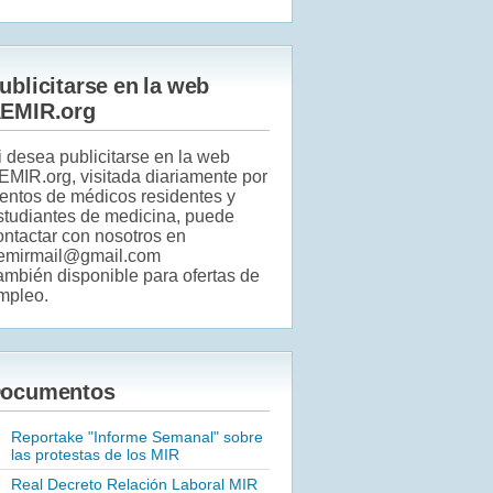
ublicitarse en la web
EMIR.org
i desea publicitarse en la web
EMIR.org, visitada diariamente por
ientos de médicos residentes y
studiantes de medicina, puede
ontactar con nosotros en
emirmail@gmail.com
ambién disponible para ofertas de
mpleo.
ocumentos
Reportake "Informe Semanal" sobre
las protestas de los MIR
Real Decreto Relación Laboral MIR