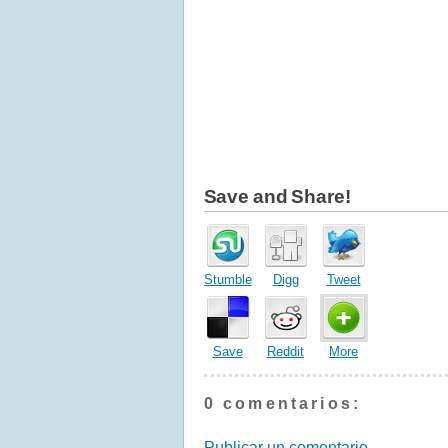
Save and Share!
Stumble
Digg
Tweet
Save
Reddit
More
0 comentarios:
Publicar un comentario