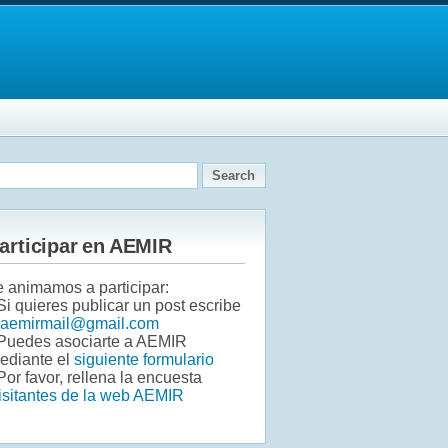
articipar en AEMIR
e animamos a participar:
 Si quieres publicar un post escribe
aemirmail@gmail.com
 Puedes asociarte a AEMIR
ediante el
siguiente formulario
Por favor, rellena la encuesta
isitantes de la web AEMIR