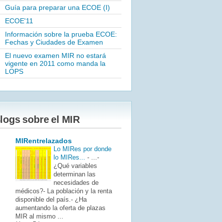
Guía para preparar una ECOE (I)
ECOE'11
Información sobre la prueba ECOE:
Fechas y Ciudades de Examen
El nuevo examen MIR no estará
vigente en 2011 como manda la
LOPS
logs sobre el MIR
MIRentrelazados
Lo MIRes por donde
lo MIRes...
-
...-
¿Qué variables
determinan las
necesidades de
médicos?- La población y la renta
disponible del país.- ¿Ha
aumentando la oferta de plazas
MIR al mismo ...