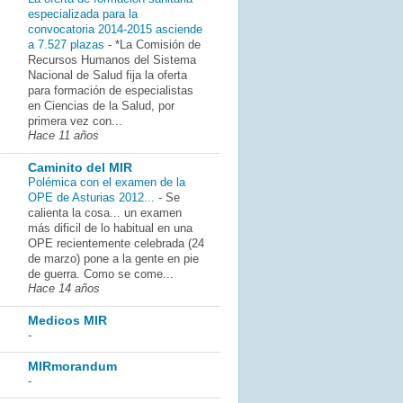
especializada para la
convocatoria 2014-2015 asciende
a 7.527 plazas
-
*La Comisión de
Recursos Humanos del Sistema
Nacional de Salud fija la oferta
para formación de especialistas
en Ciencias de la Salud, por
primera vez con...
Hace 11 años
Caminito del MIR
Polémica con el examen de la
OPE de Asturias 2012...
-
Se
calienta la cosa... un examen
más dificil de lo habitual en una
OPE recientemente celebrada (24
de marzo) pone a la gente en pie
de guerra. Como se come...
Hace 14 años
Medicos MIR
-
MIRmorandum
-