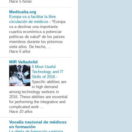
Hace 5 horas
Medicalia.org
Europa va a facilitar la libre
circulación de médicos
-
*Europa
va a destinar una importante
cuantía económica a potenciar
políticas de salud* de los países
miembros durante los próximos
siete años. De hecho, ...
Hace 5 años
MIR Valladolid
5 Most Useful
Technology and IT
Skills of 2016
-
Specific abilities are
in high demand
among technology workers in
2016. These abilities are essential
for performing the integrative and
complicated work ...
Hace 10 años
Vocalía nacional de médicos
en formación
La oferta de formación sanitaria