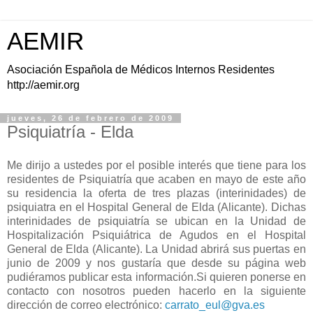
AEMIR
Asociación Española de Médicos Internos Residentes
http://aemir.org
jueves, 26 de febrero de 2009
Psiquiatría - Elda
Me dirijo a ustedes por el posible interés que tiene para los
residentes de Psiquiatría que acaben en mayo de este año
su residencia la oferta de tres plazas (interinidades) de
psiquiatra en el Hospital General de Elda (Alicante). Dichas
interinidades de psiquiatría se ubican en la Unidad de
Hospitalización Psiquiátrica de Agudos en el Hospital
General de Elda (Alicante). La Unidad abrirá sus puertas en
junio de 2009 y nos gustaría que desde su página web
pudiéramos publicar esta información.Si quieren ponerse en
contacto con nosotros pueden hacerlo en la siguiente
dirección de correo electrónico:
carrato_eul@gva.es