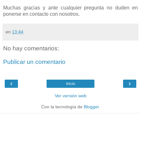
Muchas gracias y ante cualquier pregunta no duden en
ponerse en contacto con nosotros.
en
13:44
No hay comentarios:
Publicar un comentario
‹
›
Inicio
Ver versión web
Con la tecnología de
Blogger
.