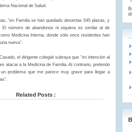
istema Nacional de Salud.
B
di
as, "en Familia se han quedado desiertas 545 plazas, y
 El número de abandonos ni siquiera es similar al de
 como Medicina Interna, donde sólo once residentes han
 una nueva".
Casado, el dirigente colegial subraya que "mi intención al
es atacar a la Medicina de Familia. Al contrario, pretendo
e un problema que me parece muy grave para llegar a
as".
Related Posts :
B