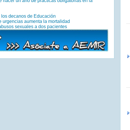
 hacer un año de prácticas obligatorias en la
n los decanos de Educación
de urgencias aumenta la mortalidad
abusos sexuales a dos pacientes