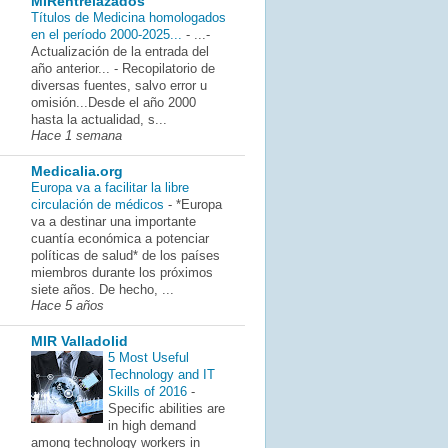
MIRentrelazados
Títulos de Medicina homologados
en el período 2000-2025...
-
...-
Actualización de la entrada del
año anterior... - Recopilatorio de
diversas fuentes, salvo error u
omisión...Desde el año 2000
hasta la actualidad, s...
Hace 1 semana
Medicalia.org
Europa va a facilitar la libre
circulación de médicos
-
*Europa
va a destinar una importante
cuantía económica a potenciar
políticas de salud* de los países
miembros durante los próximos
siete años. De hecho, ...
Hace 5 años
MIR Valladolid
5 Most Useful
Technology and IT
Skills of 2016
-
Specific abilities are
in high demand
among technology workers in