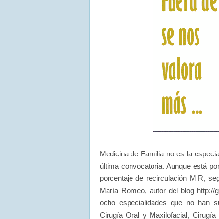
Medicina de Familia no es la especia
última convocatoria. Aunque está po
porcentaje de recirculación MIR, seg
María Romeo, autor del blog http://
ocho especialidades que no han su
Cirugía Oral y Maxilofacial, Cirugía