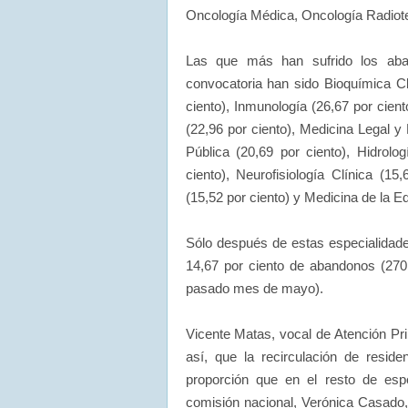
Oncología Médica, Oncología Radiot
Las que más han sufrido los aba
convocatoria han sido Bioquímica Clí
ciento), Inmunología (26,67 por cient
(22,96 por ciento), Medicina Legal y
Pública (20,69 por ciento), Hidrolog
ciento), Neurofisiología Clínica (15,
(15,52 por ciento) y Medicina de la Ed
Sólo después de estas especialidade
14,67 por ciento de abandonos (270
pasado mes de mayo).
Vicente Matas, vocal de Atención Pr
así, que la recirculación de resi
proporción que en el resto de espe
comisión nacional, Verónica Casado,