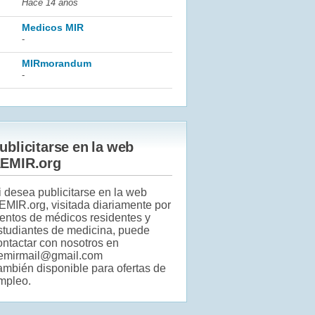
Hace 14 años
Medicos MIR
-
MIRmorandum
-
ublicitarse en la web
EMIR.org
i desea publicitarse en la web
EMIR.org, visitada diariamente por
ientos de médicos residentes y
studiantes de medicina, puede
ontactar con nosotros en
emirmail@gmail.com
ambién disponible para ofertas de
mpleo.