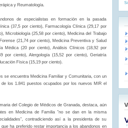
S
erápica y Reumatología.
ndonos de especialistas en formación en la pasada
nica (37,5 por ciento), Farmacología Clínica (29,17 por
o), Microbiología (25,58 por ciento), Medicina del Trabajo
 Forense (21,74 por ciento), Medicina Preventiva y Salud
ía Médica (20 por ciento), Análisis Clínicos (18,92 por
69 por ciento), Alergología (15,52 por ciento), Geriatría
ucación Física (15,19 por ciento).
s se encuentra Medicina Familiar y Comunitaria, con un
 de los 1.841 puestos ocupados por los nuevos MIR el
V
imaria del Colegio de Médicos de Granada, destaca, aún
dentes en Medicina de Familia "no se dan en la misma
cialidades", contradiciendo así a la presidenta de su
 que ha preferido restar importancia a los abandonos en