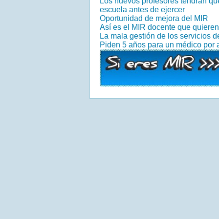
Los nuevos profesores tendrán que
escuela antes de ejercer
Oportunidad de mejora del MIR
Así es el MIR docente que quiere
La mala gestión de los servicios 
Piden 5 años para un médico por 