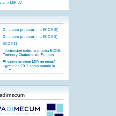
istema MIR
UDT
Guía para preparar una ECOE (II)
Guía para preparar una ECOE (I)
ECOE'11
Información sobre la prueba ECOE:
Fechas y Ciudades de Examen
El nuevo examen MIR no estará
vigente en 2011 como manda la
LOPS
adimecum