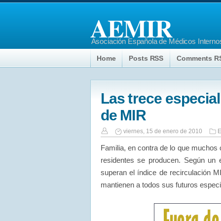
AEMIR
Asociación Española de Médicos Internos
Home
Posts RSS
Comments R
Las trece especia
de MIR
viernes, 15 de enero de 2010
E
Familia, en contra de lo que muchos 
residentes se producen. Según un 
superan el índice de recirculación M
mantienen a todos sus futuros especia