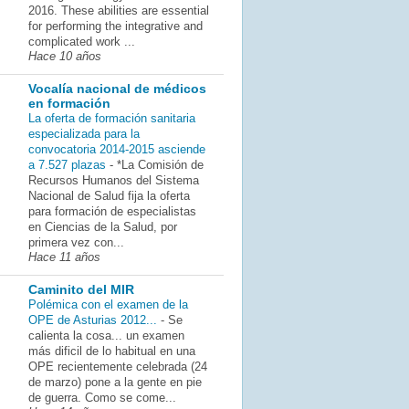
2016. These abilities are essential
for performing the integrative and
complicated work ...
Hace 10 años
Vocalía nacional de médicos
en formación
La oferta de formación sanitaria
especializada para la
convocatoria 2014-2015 asciende
a 7.527 plazas
-
*La Comisión de
Recursos Humanos del Sistema
Nacional de Salud fija la oferta
para formación de especialistas
en Ciencias de la Salud, por
primera vez con...
Hace 11 años
Caminito del MIR
Polémica con el examen de la
OPE de Asturias 2012...
-
Se
calienta la cosa... un examen
más dificil de lo habitual en una
OPE recientemente celebrada (24
de marzo) pone a la gente en pie
de guerra. Como se come...