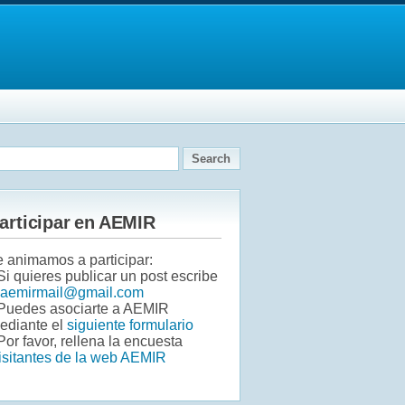
articipar en AEMIR
e animamos a participar:
 Si quieres publicar un post escribe
aemirmail@gmail.com
 Puedes asociarte a AEMIR
ediante el
siguiente formulario
Por favor, rellena la encuesta
isitantes de la web AEMIR