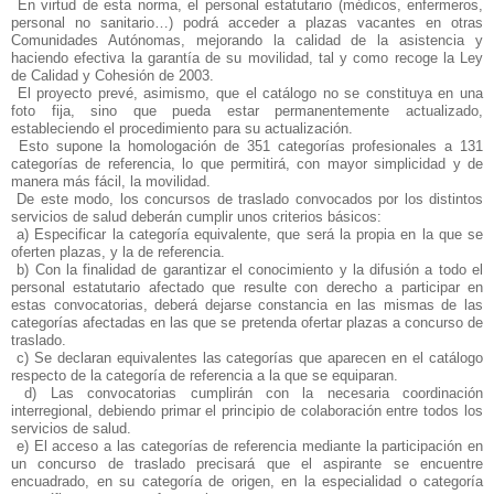
En virtud de esta norma, el personal estatutario (médicos, enfermeros,
personal no sanitario…) podrá acceder a plazas vacantes en otras
Comunidades Autónomas, mejorando la calidad de la asistencia y
haciendo efectiva la garantía de su movilidad, tal y como recoge la Ley
de Calidad y Cohesión de 2003.
El proyecto prevé, asimismo, que el catálogo no se constituya en una
foto fija, sino que pueda estar permanentemente actualizado,
estableciendo el procedimiento para su actualización.
Esto supone la homologación de 351 categorías profesionales a 131
categorías de referencia, lo que permitirá, con mayor simplicidad y de
manera más fácil, la movilidad.
De este modo, los concursos de traslado convocados por los distintos
servicios de salud deberán cumplir unos criterios básicos:
a) Especificar la categoría equivalente, que será la propia en la que se
oferten plazas, y la de referencia.
b) Con la finalidad de garantizar el conocimiento y la difusión a todo el
personal estatutario afectado que resulte con derecho a participar en
estas convocatorias, deberá dejarse constancia en las mismas de las
categorías afectadas en las que se pretenda ofertar plazas a concurso de
traslado.
c) Se declaran equivalentes las categorías que aparecen en el catálogo
respecto de la categoría de referencia a la que se equiparan.
d) Las convocatorias cumplirán con la necesaria coordinación
interregional, debiendo primar el principio de colaboración entre todos los
servicios de salud.
e) El acceso a las categorías de referencia mediante la participación en
un concurso de traslado precisará que el aspirante se encuentre
encuadrado, en su categoría de origen, en la especialidad o categoría