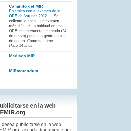
Caminito del MIR
Polémica con el examen de la
OPE de Asturias 2012...
-
Se
calienta la cosa... un examen
más dificil de lo habitual en una
OPE recientemente celebrada (24
de marzo) pone a la gente en pie
de guerra. Como se come...
Hace 14 años
Medicos MIR
-
MIRmorandum
-
ublicitarse en la web
EMIR.org
i desea publicitarse en la web
EMIR.org, visitada diariamente por