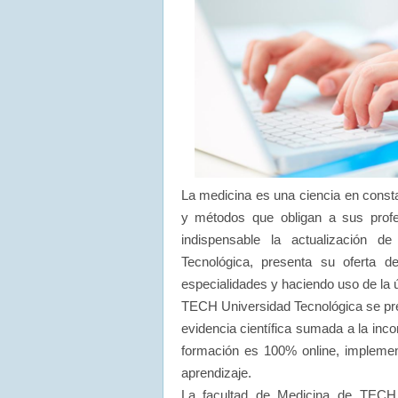
La medicina es una ciencia en const
y métodos que obligan a sus profe
indispensable la actualización 
Tecnológica, presenta su oferta 
especialidades y haciendo uso de la ú
TECH Universidad Tecnológica se pre
evidencia científica sumada a la inco
formación es 100% online, implement
aprendizaje.
La facultad de Medicina de TECH