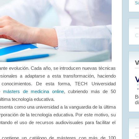
S
C
V
ante evolución. Cada año, se introducen nuevas técnicas
sionales a adaptarse a esta transformación, haciendo
de conocimientos. De esta forma, TECH Universidad
de
másters de medicina online
, cubriendo más de 50
B
ltima tecnología educativa.
di
senta como una universidad a la vanguardia de la última
rporación de la tecnología educativa. Por este motivo, su
ando el uso de recursos audiovisuales para facilitar el
C
 contiene un catálogo de másteres con más de 100