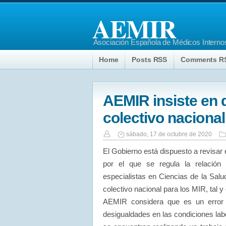
AEMIR
Asociación Española de Médicos Internos
Home
Posts RSS
Comments R
AEMIR insiste en 
colectivo nacional
sábado, 17 de octubre de 2020
El Gobierno está dispuesto a revisar 
por el que se regula la relación 
especialistas en Ciencias de la Salu
colectivo nacional para los MIR, tal
AEMIR considera que es un error p
desigualdades en las condiciones lab