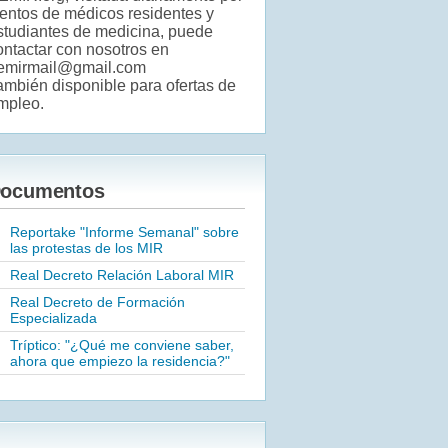
ientos de médicos residentes y
studiantes de medicina, puede
ontactar con nosotros en
emirmail@gmail.com
ambién disponible para ofertas de
mpleo.
ocumentos
Reportake "Informe Semanal" sobre
las protestas de los MIR
Real Decreto Relación Laboral MIR
Real Decreto de Formación
Especializada
Tríptico: "¿Qué me conviene saber,
ahora que empiezo la residencia?"