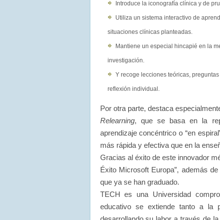
Introduce la iconografía clínica y de 
Utiliza un sistema interactivo de apre
situaciones clínicas planteadas.
Mantiene un especial hincapié en la me
investigación.
Y recoge lecciones teóricas, preguntas 
reflexión individual.
Por otra parte, destaca especialmente
Relearning
, que se basa en la rep
aprendizaje concéntrico o “en espira
más rápida y efectiva que en la enseñ
Gracias al éxito de este innovador 
Éxito Microsoft Europa”, además de 
que ya se han graduado.
TECH es una Universidad comprom
educativo se extiende tanto a la 
desarrollando su labor a través de la