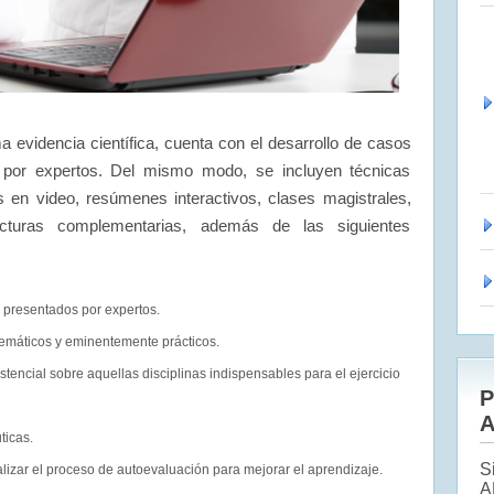
a evidencia científica, cuenta con el desarrollo de casos
s por expertos. Del mismo modo, se incluyen técnicas
s en video, resúmenes interactivos, clases magistrales,
cturas complementarias, además de las siguientes
 presentados por expertos.
emáticos y eminentemente prácticos.
stencial sobre aquellas disciplinas indispensables para el ejercicio
P
A
ticas.
S
alizar el proceso de autoevaluación para mejorar el aprendizaje.
A