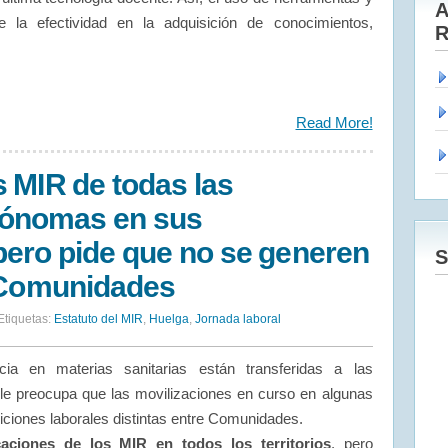
A
 la efectividad en la adquisición de conocimientos,
R
Read More!
 MIR de todas las
ónomas en sus
 pero pide que no se generen
S
e Comunidades
Etiquetas:
Estatuto del MIR
,
Huelga
,
Jornada laboral
a en materias sanitarias están transferidas a las
 preocupa que las movilizaciones en curso en algunas
ones laborales distintas entre Comunidades.
aciones de los MIR en todos los territorios
, pero