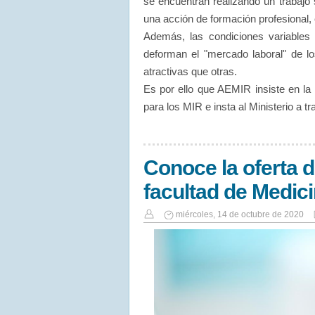
se encuentran realizando un trabajo 
una acción de formación profesional, 
Además, las condiciones variable
deforman el "mercado laboral" de 
atractivas que otras.
Es por ello que AEMIR insiste en la
para los MIR e insta al Ministerio a tr
Conoce la oferta 
facultad de Medici
miércoles, 14 de octubre de 2020