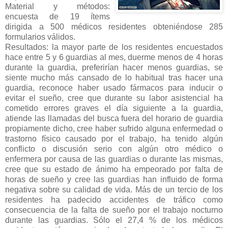
Material y métodos:
encuesta de 19 ítems
dirigida a 500 médicos residentes obteniéndose 285
formularios válidos.
Resultados: la mayor parte de los residentes encuestados
hace entre 5 y 6 guardias al mes, duerme menos de 4 horas
durante la guardia, preferirían hacer menos guardias, se
siente mucho más cansado de lo habitual tras hacer una
guardia, reconoce haber usado fármacos para inducir o
evitar el sueño, cree que durante su labor asistencial ha
cometido errores graves el día siguiente a la guardia,
atiende las llamadas del busca fuera del horario de guardia
propiamente dicho, cree haber sufrido alguna enfermedad o
trastorno físico causado por el trabajo, ha tenido algún
conflicto o discusión serio con algún otro médico o
enfermera por causa de las guardias o durante las mismas,
cree que su estado de ánimo ha empeorado por falta de
horas de sueño y cree las guardias han influido de forma
negativa sobre su calidad de vida. Más de un tercio de los
residentes ha padecido accidentes de tráfico como
consecuencia de la falta de sueño por el trabajo nocturno
durante las guardias. Sólo el 27,4 % de los médicos