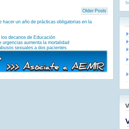
S
Older Posts
 hacer un año de prácticas obligatorias en la
n los decanos de Educación
de urgencias aumenta la mortalidad
abusos sexuales a dos pacientes
V