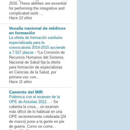
2016. These abilities are essential
for performing the integrative and
complicated work ...
Hace 10 años
Vocalía nacional de médicos
en formación
La oferta de formación sanitaria
especializada para la
convocatoria 2014-2015 asciende
a 7.527 plazas
-
*La Comisión de
Recursos Humanos del Sistema
Nacional de Salud fija la oferta
para formación de especialistas
en Ciencias de la Salud, por
primera vez con...
Hace 11 años
Caminito del MIR
Polémica con el examen de la
OPE de Asturias 2012...
-
Se
calienta la cosa... un examen
más dificil de lo habitual en una
OPE recientemente celebrada (24
de marzo) pone a la gente en pie
de guerra. Como se come...