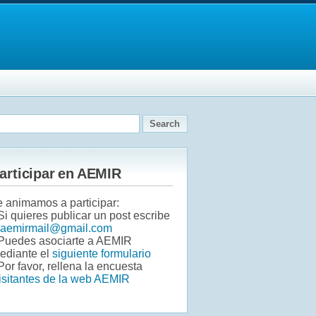
articipar en AEMIR
e animamos a participar:
 Si quieres publicar un post escribe
aemirmail@gmail.com
 Puedes asociarte a AEMIR
ediante el
siguiente formulario
Por favor, rellena la encuesta
isitantes de la web AEMIR