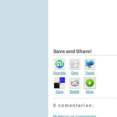
Save and Share!
Stumble
Digg
Tweet
Save
Reddit
More
0 comentarios:
Publicar un comentario