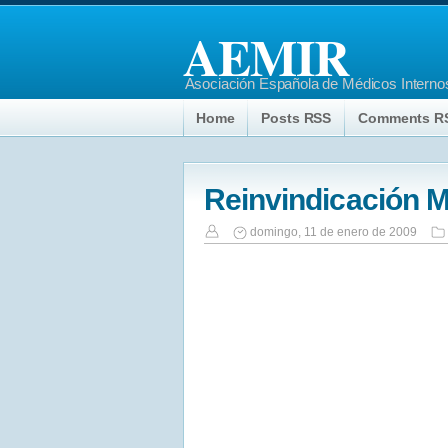
AEMIR
Asociación Española de Médicos Internos
Home
Posts RSS
Comments R
Reinvindicación 
domingo, 11 de enero de 2009