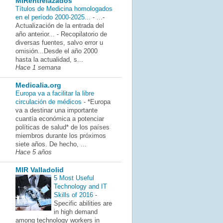
MIRentrelazados
Títulos de Medicina homologados
en el período 2000-2025...
-
...-
Actualización de la entrada del
año anterior... - Recopilatorio de
diversas fuentes, salvo error u
omisión...Desde el año 2000
hasta la actualidad, s...
Hace 1 semana
Medicalia.org
Europa va a facilitar la libre
circulación de médicos
-
*Europa
va a destinar una importante
cuantía económica a potenciar
políticas de salud* de los países
miembros durante los próximos
siete años. De hecho, ...
Hace 5 años
MIR Valladolid
5 Most Useful
Technology and IT
Skills of 2016
-
Specific abilities are
in high demand
among technology workers in