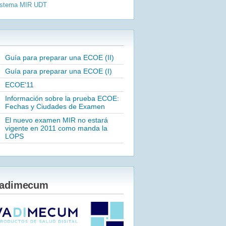
istema MIR
UDT
Guía para preparar una ECOE (II)
Guía para preparar una ECOE (I)
ECOE'11
Información sobre la prueba ECOE:
Fechas y Ciudades de Examen
El nuevo examen MIR no estará
vigente en 2011 como manda la
LOPS
adimecum