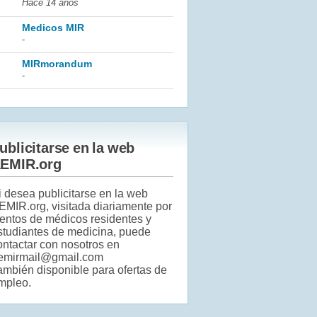
Hace 14 años
Medicos MIR
-
MIRmorandum
-
ublicitarse en la web
EMIR.org
i desea publicitarse en la web
EMIR.org, visitada diariamente por
ientos de médicos residentes y
studiantes de medicina, puede
ontactar con nosotros en
emirmail@gmail.com
ambién disponible para ofertas de
mpleo.