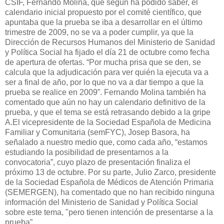
CSIF, Fernando Molina, que según ha podido saber, el
calendario inicial propuesto por el comité científico, que
apuntaba que la prueba se iba a desarrollar en el último
trimestre de 2009, no se va a poder cumplir, ya que la
Dirección de Recursos Humanos del Ministerio de Sanidad
y Política Social ha fijado el día 21 de octubre como fecha
de apertura de ofertas. “Por mucha prisa que se den, se
calcula que la adjudicación para ver quién la ejecuta va a
ser a final de año, por lo que no va a dar tiempo a que la
prueba se realice en 2009”. Fernando Molina también ha
comentado que aún no hay un calendario definitivo de la
prueba, y que el tema se está retrasando debido a la gripe
A.El vicepresidente de la Sociedad Española de Medicina
Familiar y Comunitaria (semFYC), Josep Basora, ha
señalado a nuestro medio que, como cada año, “estamos
estudiando la posibilidad de presentarnos a la
convocatoria”, cuyo plazo de presentación finaliza el
próximo 13 de octubre. Por su parte, Julio Zarco, presidente
de la Sociedad Española de Médicos de Atención Primaria
(SEMERGEN), ha comentado que no han recibido ninguna
información del Ministerio de Sanidad y Política Social
sobre este tema, "pero tienen intención de presentarse a la
prueba”.