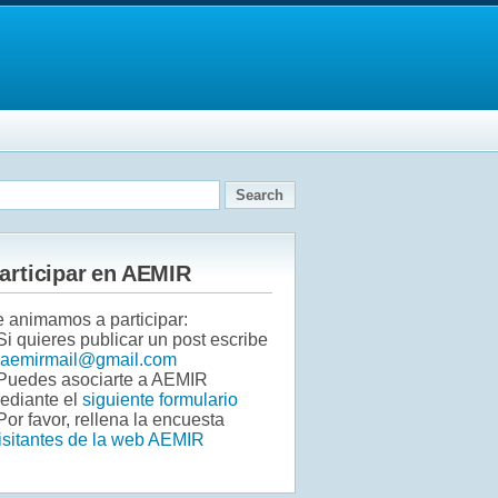
articipar en AEMIR
e animamos a participar:
 Si quieres publicar un post escribe
aemirmail@gmail.com
 Puedes asociarte a AEMIR
ediante el
siguiente formulario
Por favor, rellena la encuesta
isitantes de la web AEMIR