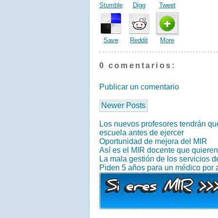
Stumble
Digg
Tweet
Save
Reddit
More
0 comentarios:
Publicar un comentario
Newer Posts
Los nuevos profesores tendrán que
escuela antes de ejercer
Oportunidad de mejora del MIR
Así es el MIR docente que quiere
La mala gestión de los servicios 
Piden 5 años para un médico por 