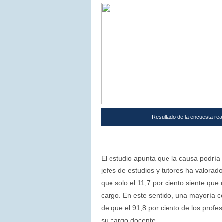
Resultado de la encuesta rea
El estudio apunta que la causa podría r
jefes de estudios y tutores ha valorad
que solo el 11,7 por ciento siente qu
cargo. En este sentido, una mayoría co
de que el 91,8 por ciento de los prof
su cargo docente.