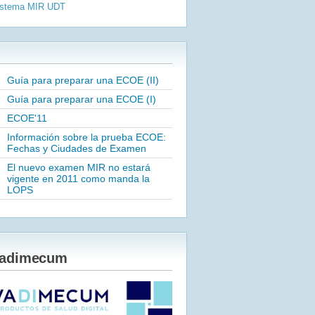
istema MIR
UDT
Guía para preparar una ECOE (II)
Guía para preparar una ECOE (I)
ECOE'11
Información sobre la prueba ECOE:
Fechas y Ciudades de Examen
El nuevo examen MIR no estará
vigente en 2011 como manda la
LOPS
adimecum