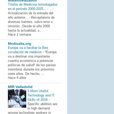
MIRentrelazados
Títulos de Medicina homologados
en el período 2000-2025...
-
...-
Actualización de la entrada del
año anterior... - Recopilatorio de
diversas fuentes, salvo error u
omisión...Desde el año 2000
hasta la actualidad, s...
Hace 1 semana
Medicalia.org
Europa va a facilitar la libre
circulación de médicos
-
*Europa
va a destinar una importante
cuantía económica a potenciar
políticas de salud* de los países
miembros durante los próximos
siete años. De hecho, ...
Hace 5 años
MIR Valladolid
5 Most Useful
Technology and IT
Skills of 2016
-
Specific abilities are
in high demand
among technology workers in