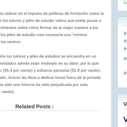
S
a radicar en el impulso de políticas de formación sobre la
e los tutores y jefes de estudio valora que existe pocas o
ocimientos sobre cómo formar de la mejor manera a los
 los jefes de estudio crea necesaria una “mínima
 los centros.
tre los tutores y jefes de estudios se encuentra en un
revistados admite estar motivado en su labor, por lo que
 (95,4 por ciento) y esfuerzo personal (91,8 por ciento).
o, incluso les lleva a dedicar horas fuera de la jornada
que sólo una minoría ha visto perjudicada por esta
 ciento).
V
Related Posts :