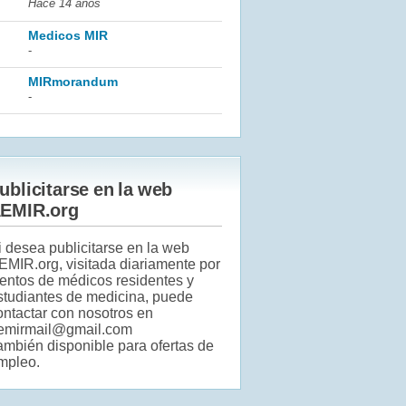
Hace 14 años
Medicos MIR
-
MIRmorandum
-
ublicitarse en la web
EMIR.org
i desea publicitarse en la web
EMIR.org, visitada diariamente por
ientos de médicos residentes y
studiantes de medicina, puede
ontactar con nosotros en
emirmail@gmail.com
ambién disponible para ofertas de
mpleo.