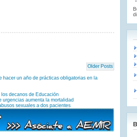
B
di
Older Posts
 hacer un año de prácticas obligatorias en la
n los decanos de Educación
de urgencias aumenta la mortalidad
abusos sexuales a dos pacientes
B