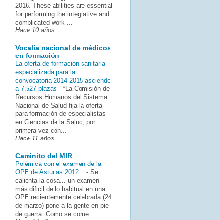
2016. These abilities are essential
for performing the integrative and
complicated work ...
Hace 10 años
Vocalía nacional de médicos
en formación
La oferta de formación sanitaria
especializada para la
convocatoria 2014-2015 asciende
a 7.527 plazas
-
*La Comisión de
Recursos Humanos del Sistema
Nacional de Salud fija la oferta
para formación de especialistas
en Ciencias de la Salud, por
primera vez con...
Hace 11 años
Caminito del MIR
Polémica con el examen de la
OPE de Asturias 2012...
-
Se
calienta la cosa... un examen
más dificil de lo habitual en una
OPE recientemente celebrada (24
de marzo) pone a la gente en pie
de guerra. Como se come...