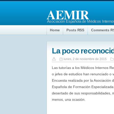
AEMIR
Asociación Española de Médicos Internos
Home
Posts RSS
Comments R
La poco reconocid
lunes, 2 de noviembre de 2015
Las tutorías a los Médicos Internos Re
o jefes de estudios han renunciado o va
Encuesta realizada por la Asociación 
Española de Formación Especializada Sa
desertado de sus responsabilidades, mi
menos, una ocasión.