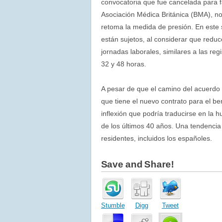
convocatoria que fue cancelada para fa
Asociación Médica Británica (BMA), no
retoma la medida de presión. En este s
están sujetos, al considerar que reduc
jornadas laborales, similares a las re
32 y 48 horas.
A pesar de que el camino del acuerdo n
que tiene el nuevo contrato para el be
inflexión que podría traducirse en la h
de los últimos 40 años. Una tendencia 
residentes, incluidos los españoles.
Save and Share!
Stumble
Digg
Tweet