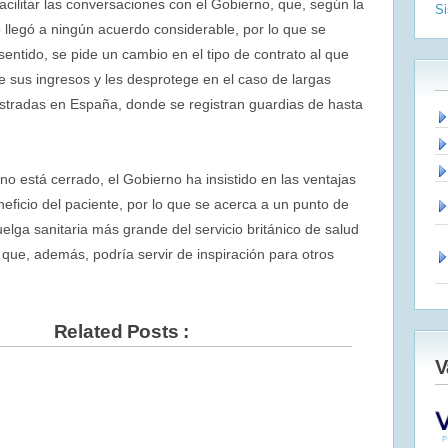
cilitar las conversaciones con el Gobierno, que, según la
S
 llegó a ningún acuerdo considerable, por lo que se
entido, se pide un cambio en el tipo de contrato al que
e sus ingresos y les desprotege en el caso de largas
gistradas en España, donde se registran guardias de hasta
o está cerrado, el Gobierno ha insistido en las ventajas
neficio del paciente, por lo que se acerca a un punto de
uelga sanitaria más grande del servicio británico de salud
que, además, podría servir de inspiración para otros
Related Posts :
V