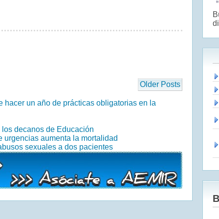
B
di
Older Posts
 hacer un año de prácticas obligatorias en la
n los decanos de Educación
de urgencias aumenta la mortalidad
abusos sexuales a dos pacientes
B