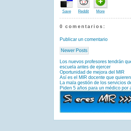
Save
Reddit
More
0 comentarios:
Publicar un comentario
Newer Posts
Los nuevos profesores tendrán que
escuela antes de ejercer
Oportunidad de mejora del MIR
Así es el MIR docente que quiere
La mala gestión de los servicios 
Piden 5 años para un médico por 