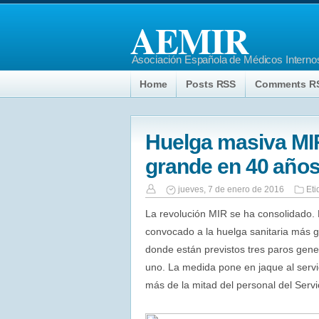
AEMIR
Asociación Española de Médicos Internos
Home
Posts RSS
Comments R
Huelga masiva MIR
grande en 40 año
jueves, 7 de enero de 2016
Eti
La revolución MIR se ha consolidado. L
convocado a la huelga sanitaria más 
donde están previstos tres paros gene
uno. La medida pone en jaque al servi
más de la mitad del personal del Servi