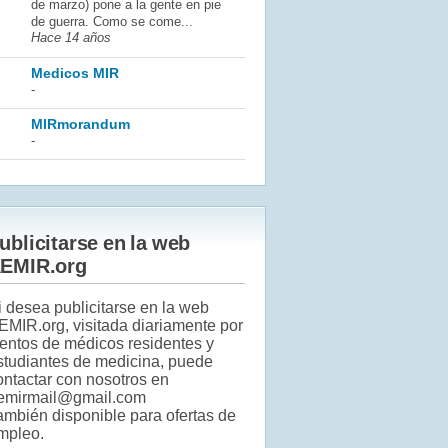
de marzo) pone a la gente en pie
de guerra. Como se come...
Hace 14 años
Medicos MIR
-
MIRmorandum
-
ublicitarse en la web
EMIR.org
i desea publicitarse en la web
EMIR.org, visitada diariamente por
ientos de médicos residentes y
studiantes de medicina, puede
ontactar con nosotros en
emirmail@gmail.com
ambién disponible para ofertas de
mpleo.