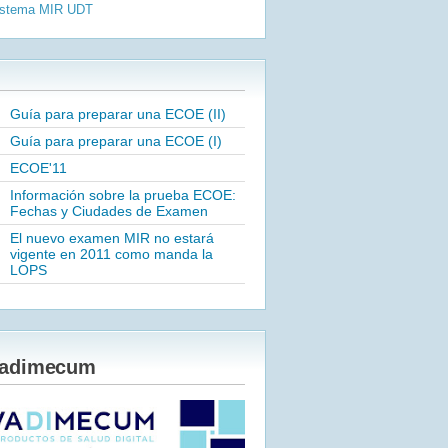
istema MIR
UDT
Guía para preparar una ECOE (II)
Guía para preparar una ECOE (I)
ECOE'11
Información sobre la prueba ECOE:
Fechas y Ciudades de Examen
El nuevo examen MIR no estará
vigente en 2011 como manda la
LOPS
adimecum