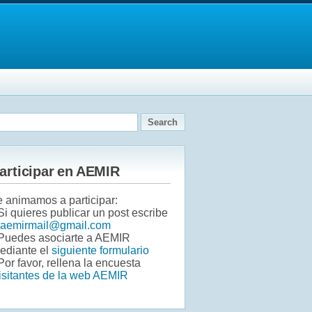
articipar en AEMIR
e animamos a participar:
 Si quieres publicar un post escribe
aemirmail@gmail.com
 Puedes asociarte a AEMIR
ediante el
siguiente formulario
Por favor, rellena la encuesta
isitantes de la web AEMIR