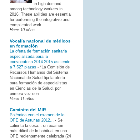
in high demand
among technology workers in
2016. These abilities are essential
for performing the integrative and
complicated work ...
Hace 10 años
Vocalía nacional de médicos
en formación
La oferta de formación sanitaria
especializada para la
convocatoria 2014-2015 asciende
a 7.527 plazas
-
*La Comisión de
Recursos Humanos del Sistema
Nacional de Salud fija la oferta
para formación de especialistas
en Ciencias de la Salud, por
primera vez con...
Hace 11 años
Caminito del MIR
Polémica con el examen de la
OPE de Asturias 2012...
-
Se
calienta la cosa... un examen
más dificil de lo habitual en una
OPE recientemente celebrada (24