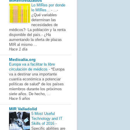
MIRentrelazados
Lo MIRes por donde
lo MIRes...
-
...-
¿Qué variables
determinan las
necesidades de
médicos?- La población y la renta
disponible del país.- ¿Ha
aumentando la oferta de plazas
MIR al mismo ...
Hace 1 día
Medicalia.org
Europa va a facilitar la libre
circulación de médicos
-
*Europa
va a destinar una importante
cuantía económica a potenciar
políticas de salud* de los países
miembros durante los próximos
siete años. De hecho, ...
Hace 5 años
MIR Valladolid
5 Most Useful
Technology and IT
Skills of 2016
-
Specific abilities are