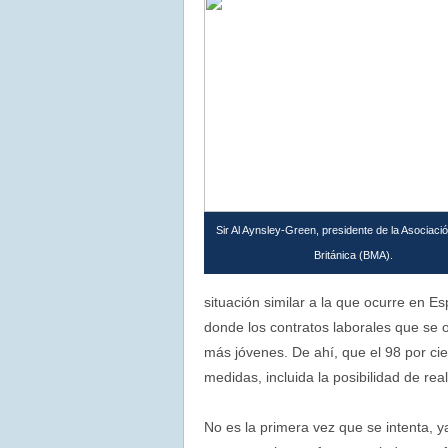
Sir Al Aynsley-Green, presidente de la Asociaci
Británica (BMA).
situación similar a la que ocurre en
donde los contratos laborales que se 
más jóvenes. De ahí, que el 98 por cie
medidas, incluida la posibilidad de rea
No es la primera vez que se intenta, 