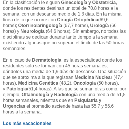
En la clasificación le siguen
Ginecología y Obstetricia
,
donde los residentes destinan un total de 70,8 horas a la
semana, con un descanso medio de 1,3 días. En la misma
línea de lo que ocurre con
Cirugía Ortopédica
(69,6
horas);
Otorrinolaringología
(67,7 horas),
Urología
(66
horas) y
Neurología
(64,6 horas). Sin embargo, no todas las
disciplinas se dedican durante tanto tiempo a la semana,
existiendo algunas que no superan el límite de las 50 horas
semanales.
En el caso de
Dermatología
, es la especialidad donde los
residentes solo se forman con 45 horas semanales,
dándoles una media de 1,9 días de descanso. Una situación
que se aproxima a la que registran
Medicina Nuclear
(47,4
horas),
Medicina Genética
(48,2),
Oncología
(50 horas),
y
Patología
(51,4 horas). A las que se suman otras como, por
ejemplo,
Oftalmología y Radiología
con una media de 51,8
horas semanales, mientras que en
Psiquiatría y
Urgencias
el promedio asciende hasta las 55,7 y 56,6
horas a la semana.
Los más vacacionales