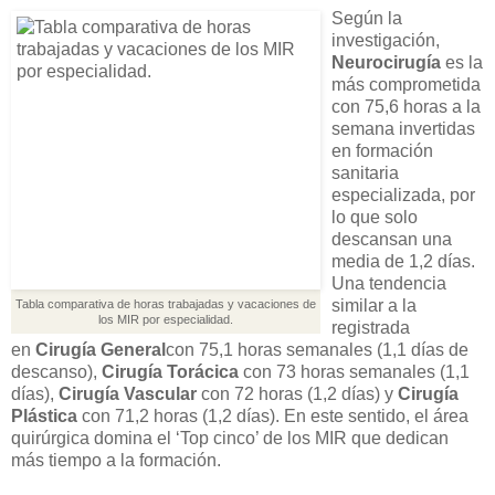
Según la
investigación,
Neurocirugía
es la
más comprometida
con 75,6 horas a la
semana invertidas
en formación
sanitaria
especializada, por
lo que solo
descansan una
media de 1,2 días.
Una tendencia
similar a la
Tabla comparativa de horas trabajadas y vacaciones de
los MIR por especialidad.
registrada
en
Cirugía General
con 75,1 horas semanales (1,1 días de
descanso),
Cirugía Torácica
con 73 horas semanales (1,1
días),
Cirugía Vascular
con 72 horas (1,2 días) y
Cirugía
Plástica
con 71,2 horas (1,2 días). En este sentido, el área
quirúrgica domina el ‘Top cinco’ de los MIR que dedican
más tiempo a la formación.